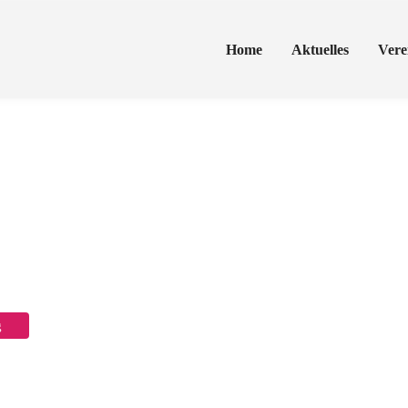
Home
Aktuelles
Vere
ung Pferdesiche
g