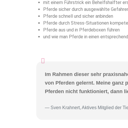
mit einem Führstrick ein Behelfshalfter e
Pferde sicher durch ausgewählte Gefahren
Pferde schnell und sicher anbinden
Pferde durch Stress-Situationen kompete
Pferde aus und in Pferdeboxen führen
und wie man Pferde in einen entsprechend
Im Rahmen dieser sehr praxisnahe
von Pferden gelernt. Meine ganz 
Pferden nicht funktioniert, dann l
Sven Krahnert, Aktives Mitglied der Ti