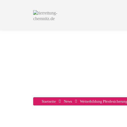
Weiterbild
Startseite
News
Weiterbildung Pferdesicherun