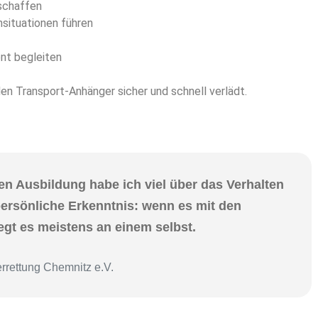
rschaffen
situationen führen
nt begleiten
en Transport-Anhänger sicher und schnell verlädt.
n Ausbildung habe ich viel über das Verhalten
persönliche Erkenntnis: wenn es mit den
iegt es meistens an einem selbst.
errettung Chemnitz e.V.