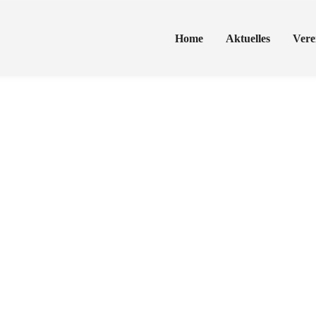
Home
Aktuelles
Vere
nz