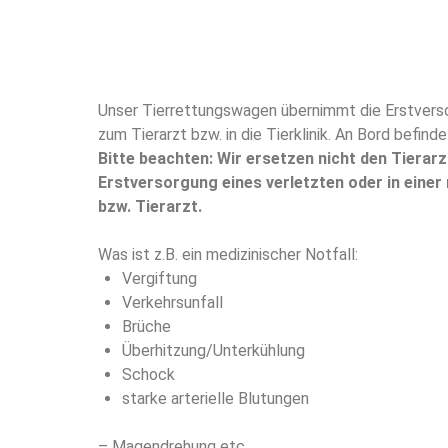
Unser Tierrettungswagen übernimmt die Erstverso
zum Tierarzt bzw. in die Tierklinik. An Bord befinde
Bitte beachten: Wir ersetzen nicht den Tierar
Erstversorgung eines verletzten oder in einer 
bzw. Tierarzt.
Was ist z.B. ein medizinischer Notfall:
Vergiftung
Verkehrsunfall
Brüche
Überhitzung/Unterkühlung
Schock
starke arterielle Blutungen
– Magendrehung etc.