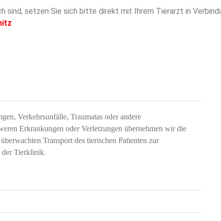
ch sind, setzen Sie sich bitte direkt mit Ihrem Tierarzt in Verbin
nitz
ngen, Verkehrsunfälle, Traumatas oder andere
chweren Erkrankungen oder Verletzungen übernehmen wir die
überwachten Transport des tierischen Patienten zur
der Tierklinik.