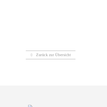
bei Transporten ausserhalb des Stadtgebietes
Zurück zur Übersicht