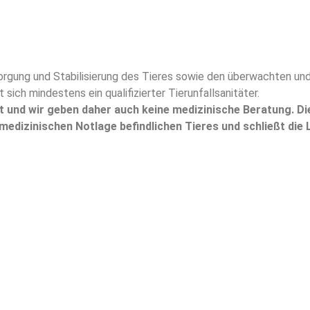
rgung und Stabilisierung des Tieres sowie den überwachten un
t sich mindestens ein qualifizierter Tierunfallsanitäter.
zt und wir geben daher auch keine medizinische Beratung.
Di
medizinischen Notlage befindlichen Tieres und schließt die 