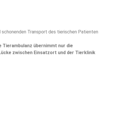
d schonenden Transport des tierischen Patienten
e Tierambulanz übernimmt nur die
Lücke zwischen Einsatzort und der Tierklinik