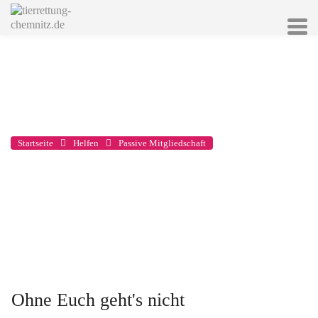
Passive Mitgliedschaft
Startseite
Helfen
Passive Mitgliedschaft
Ohne Euch geht's nicht